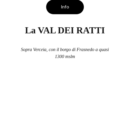
Info
La VAL DEI RATTI
Sopra Verceia, con il borgo di Frasnedo a quasi
1300 mslm