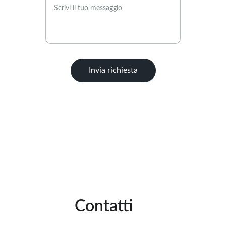
Invia richiesta
           Contatti